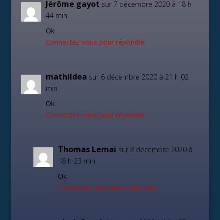
Jérôme gayot
sur 7 décembre 2020 à 18 h
44 min
Ok
Connectez-vous pour répondre
mathildea
sur 6 décembre 2020 à 21 h 02
min
Ok
Connectez-vous pour répondre
Thomas Lemai
sur 8 décembre 2020 à
18 h 23 min
Ok
Connectez-vous pour répondre