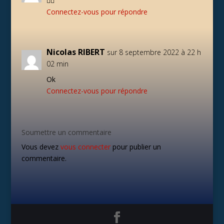
🏃‍♂️
Connectez-vous pour répondre
Nicolas RIBERT
sur 8 septembre 2022 à 22 h
02 min
Ok
Connectez-vous pour répondre
Soumettre un commentaire
Vous devez
vous connecter
pour publier un
commentaire.