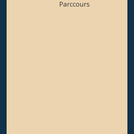
Parccours