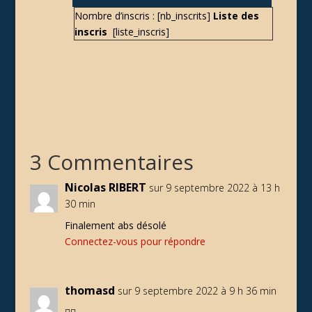
Nombre d’inscris : [nb_inscrits]
Liste des
inscris
[liste_inscris]
3 Commentaires
Nicolas RIBERT
sur 9 septembre 2022 à 13 h
30 min
Finalement abs désolé
Connectez-vous pour répondre
thomasd
sur 9 septembre 2022 à 9 h 36 min