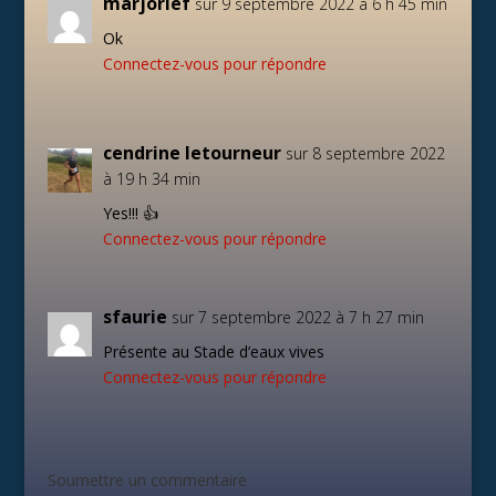
marjorief
sur 9 septembre 2022 à 6 h 45 min
Ok
Connectez-vous pour répondre
cendrine letourneur
sur 8 septembre 2022
à 19 h 34 min
Yes!!! 👍
Connectez-vous pour répondre
sfaurie
sur 7 septembre 2022 à 7 h 27 min
Présente au Stade d’eaux vives
Connectez-vous pour répondre
Soumettre un commentaire