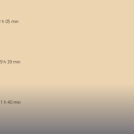
3 h 05 min
 9 h 39 min
21 h 40 min