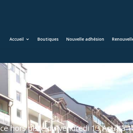
Accueil
Boutiques
Nouvelle adhésion
Renouvel
ce hors piste du vendredi 13 Aout à 