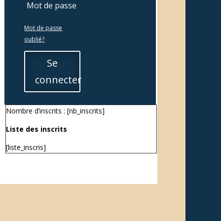
Mot de passe
oublié?
Se
connecter
Nombre d’inscrits : [nb_inscrits]
Liste des inscrits
[liste_inscris]