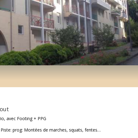
aout
io, avec Footing + PPG
 Piste: prog: Montées de marches, squats, fentes…