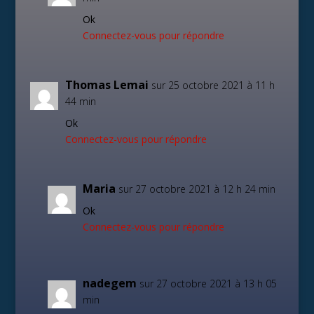
Ok
Connectez-vous pour répondre
Thomas Lemai
sur 25 octobre 2021 à 11 h
44 min
Ok
Connectez-vous pour répondre
Maria
sur 27 octobre 2021 à 12 h 24 min
Ok
Connectez-vous pour répondre
nadegem
sur 27 octobre 2021 à 13 h 05
min