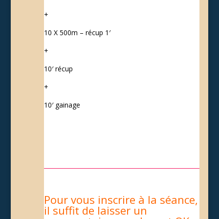
+
10 X 500m – récup 1′
+
10′ récup
+
10′ gainage
Pour vous inscrire à la séance,
il suffit de laisser un