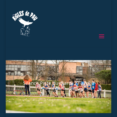
Séance Piste du mardi 27 avril à
17h30