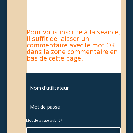
Pour vous inscrire à la séance,
il suffit de laisser un
commentaire avec le mot OK
dans la zone commentaire en
bas de cette page.
Mot de passe oublié?