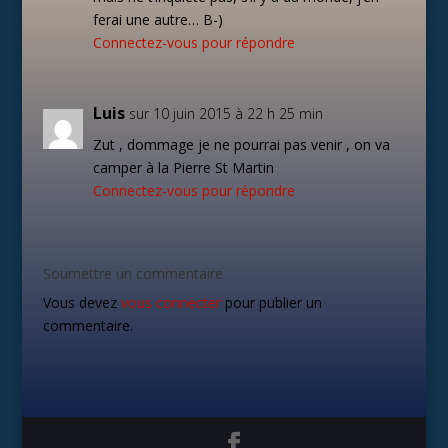
ferai une autre… B-)
Connectez-vous pour répondre
Luis
sur 10 juin 2015 à 22 h 25 min
Zut , dommage je ne pourrai pas venir , on va
camper à la Pierre St Martin
Connectez-vous pour répondre
Soumettre un commentaire
Vous devez
vous connecter
pour publier un
commentaire.