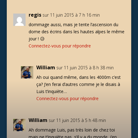
regis
sur 11 juin 2015 à 7 h 16 min
dommage aussi, mais je tente l’ascension du
dome des écrins dans les hautes alpes le même
jour ! 😥
Connectez-vous pour répondre
William
sur 11 juin 2015 à 8 h 38 min
Ah oui quand même, dans les 4000m c’est
ça? J’en ferai d’autres comme je le disais à
Luis t’inquiète…
Connectez-vous pour répondre
William
sur 11 juin 2015 à 5 h 48 min
Ah dommage Luis, pas très loin de chez toi
mais ne t’inquiète pas, s’il y a du monde, j’en