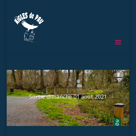
Sortie dimanche 01 aout 2021