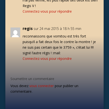
n’ai pas vérifié, les plus rapide des deux est bien
Regis V !
Connectez-vous pour répondre
regis
sur 24 mai 2015 à 18 h 55 min
reconnaissons que vomitou est très fort
puisqu’il a fait deux fois le contre la montre ! je
ne suis pas certain que le 37’59 », c’était lui !!!!
signé l’autre régis ! :mail:
Connectez-vous pour répondre
Soumettre un commentaire
Vous devez
vous connecter
pour publier un
commentaire.