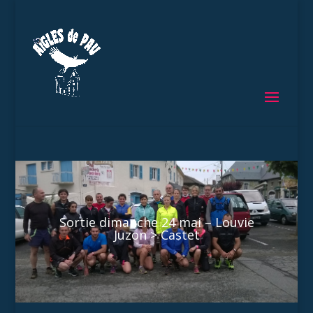
Sortie dimanche 24 mai – Louvie
Juzon > Castet