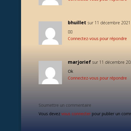
bhuillet
sur 11 décembre 2021 
🏃‍♂️
Connectez-vous pour répondre
marjorief
sur 11 décembre 20
Ok
Connectez-vous pour répondre
Soumettre un commentaire
Vous devez
vous connecter
pour publier un com