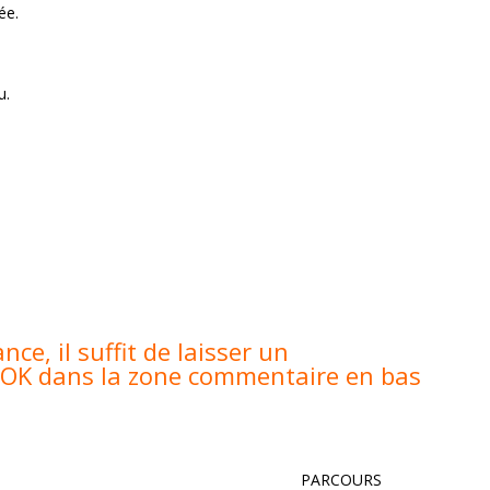
ée.
u.
nce, il suffit de laisser un
 OK dans la zone commentaire en bas
PARCOURS