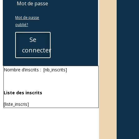
Mot de passe
oublié?
Se
connecter
Nombre d’inscrits : [nb_inscrits]
Liste des inscrits
[liste_inscris]