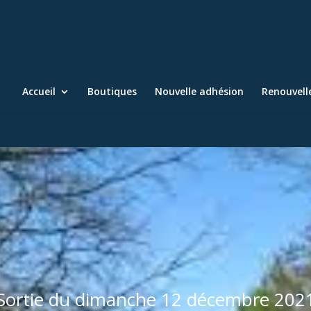
Accueil
Boutiques
Nouvelle adhésion
Renouvel
Sortie du dimanche 12 décembre 202