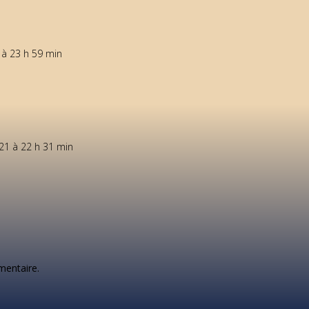
à 23 h 59 min
21 à 22 h 31 min
mentaire.