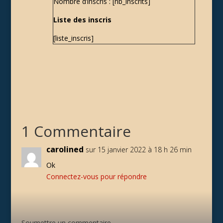
Nombre d’inscris : [nb_inscrits]
Liste des inscris
[liste_inscris]
1 Commentaire
carolined
sur 15 janvier 2022 à 18 h 26 min
Ok
Connectez-vous pour répondre
Soumettre un commentaire