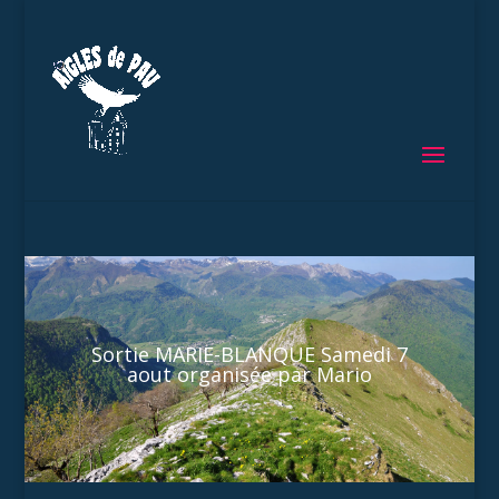
Sortie MARIE-BLANQUE Samedi 7
aout organisée par Mario