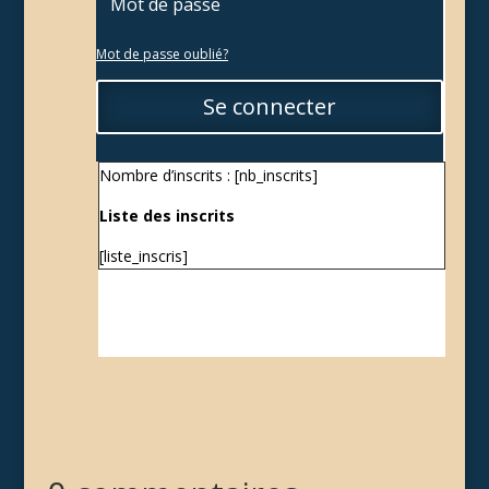
Mot de passe oublié?
Se connecter
Nombre d’inscrits : [nb_inscrits]
Liste des inscrits
[liste_inscris]