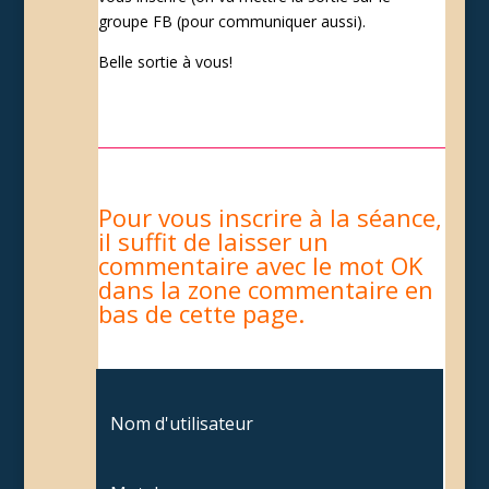
groupe FB (pour communiquer aussi).
Belle sortie à vous!
Pour vous inscrire à la séance,
il suffit de laisser un
commentaire avec le mot OK
dans la zone commentaire en
bas de cette page.