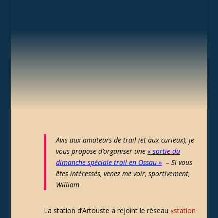
Avis aux amateurs de trail (et aux curieux), je
vous propose d’organiser une
« sortie du
dimanche spéciale trail en Ossau »
– Si vous
êtes intéressés, venez me voir, sportivement,
William
La station d’Artouste a rejoint le réseau
«station