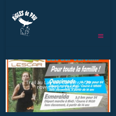
Trail au Lac des Carolins – 29
novembre – Lescar