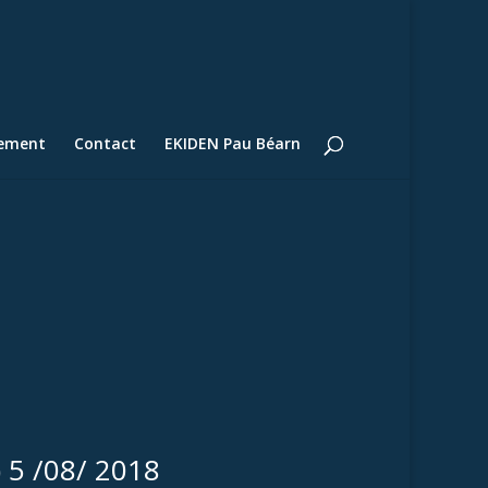
lement
Contact
EKIDEN Pau Béarn
 5 /08/ 2018