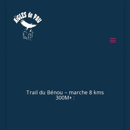
Trail du Bénou – marche 8 kms
300M+ :