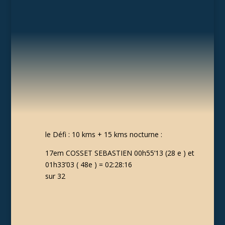
le Défi : 10 kms + 15 kms nocturne :
17em COSSET SEBASTIEN 00h55’13 (28 e ) et
01h33’03 ( 48e ) = 02:28:16
sur 32