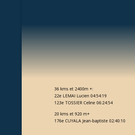
36 kms et 2400m +:
22e LEMAI Lucien 04:54:19
123e TOSSIER Celine 06:24:54
20 kms et 920 m+
176e CUYALA Jean-baptiste 02:40:10