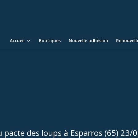
Accueil
Boutiques
Nouvelle adhésion
Renouvel
du pacte des loups à Esparros (65) 23/