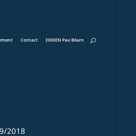
lement
Contact
EKIDEN Pau Béarn
09/2018