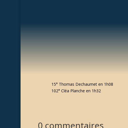
15° Thomas Dechaumet en 1h08
102° Cléa Planche en 1h32
0 commentaires