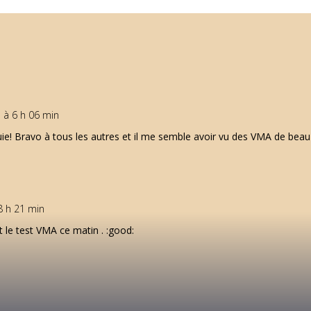
 à 6 h 06 min
pluie! Bravo à tous les autres et il me semble avoir vu des VMA de bea
8 h 21 min
t le test VMA ce matin . :good: