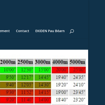
lement
Contact
EKIDEN Pau Béarn