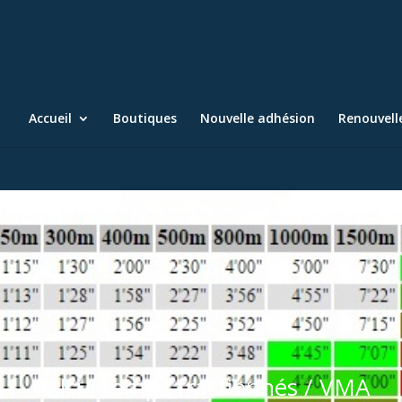
Accueil
Boutiques
Nouvelle adhésion
Renouvel
Calcul temps fractionnés / VMA