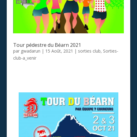
Tour pédestre du Béarn 2021
par
gwadarun
|
15 Août, 2021
|
sorties club
,
Sorties-
club-a_venir