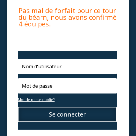
Pas mal de forfait pour ce tour
du béarn, nous avons confirmé
4 équipes.
Mot de passe oublié?
Se connecter