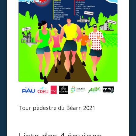
Tour pédestre du Béarn 2021