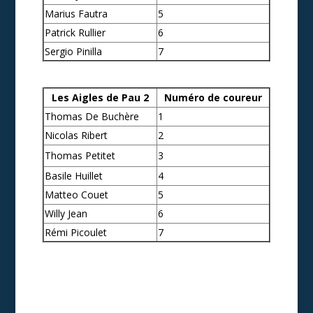
Marius Fautra
5
Patrick Rullier
6
Sergio Pinilla
7
Les Aigles de Pau 2
Numéro de coureur
Thomas De Buchère
1
Nicolas Ribert
2
Thomas Petitet
3
Basile Huillet
4
Matteo Couet
5
Willy Jean
6
Rémi Picoulet
7