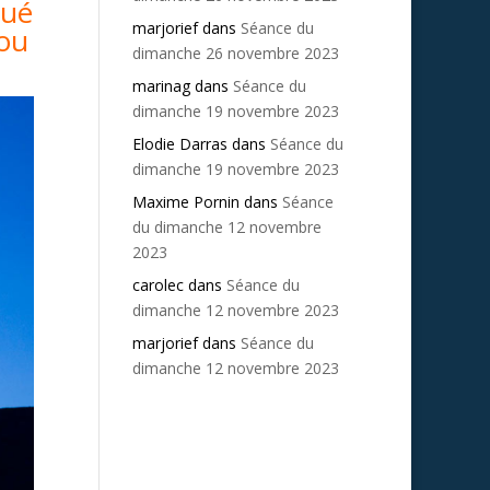
qué
marjorief
dans
Séance du
 ou
dimanche 26 novembre 2023
marinag
dans
Séance du
dimanche 19 novembre 2023
Elodie Darras
dans
Séance du
dimanche 19 novembre 2023
Maxime Pornin
dans
Séance
du dimanche 12 novembre
2023
carolec
dans
Séance du
dimanche 12 novembre 2023
marjorief
dans
Séance du
dimanche 12 novembre 2023