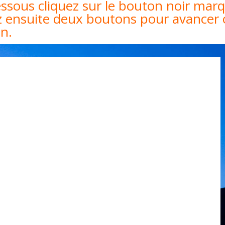
dessous cliquez sur le bouton noir mar
ez ensuite deux boutons pour avancer
on.