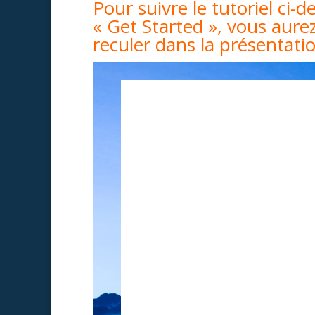
Pour suivre le tutoriel ci-
« Get Started », vous aur
reculer dans la présentati