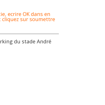
tie, ecrire OK dans en
 cliquez sur soumettre
rking du stade André