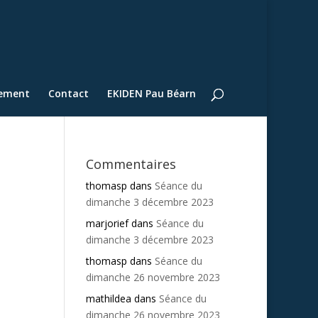
lement
Contact
EKIDEN Pau Béarn
Commentaires
thomasp
dans
Séance du
dimanche 3 décembre 2023
marjorief
dans
Séance du
dimanche 3 décembre 2023
thomasp
dans
Séance du
dimanche 26 novembre 2023
mathildea
dans
Séance du
dimanche 26 novembre 2023