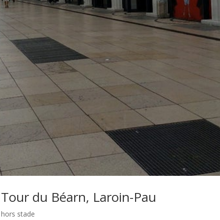
o Tour du Béarn, Laroin-Pau
 hors stade