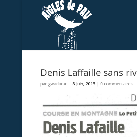
Denis Laffaille sans ri
par
gwadarun
|
8 Juin, 2015
|
0 commentaires