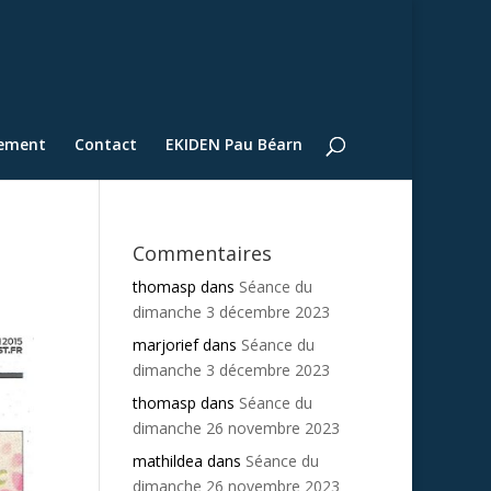
lement
Contact
EKIDEN Pau Béarn
Commentaires
thomasp
dans
Séance du
dimanche 3 décembre 2023
marjorief
dans
Séance du
dimanche 3 décembre 2023
thomasp
dans
Séance du
dimanche 26 novembre 2023
mathildea
dans
Séance du
dimanche 26 novembre 2023