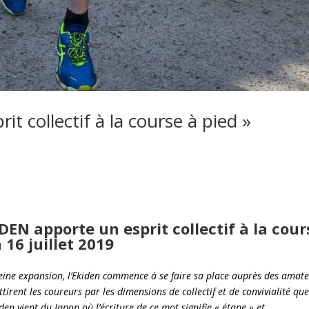
t collectif à la course à pied »
EN apporte un esprit collectif à la cour
 16 juillet 2019
eine expansion, l’Ekiden commence à se faire sa place auprès des amat
tirent les coureurs par les dimensions de collectif et de convivialité que
en vient du Japon où l’écriture de ce mot signifie « étape » et