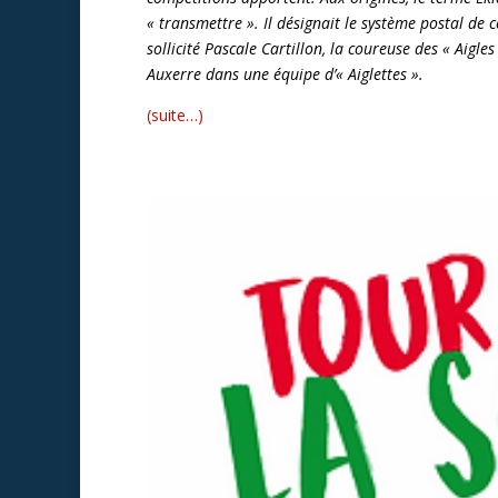
« transmettre ». Il désignait le système postal de
sollicité Pascale Cartillon, la coureuse des « Aig
Auxerre dans une équipe d’« Aiglettes ».
(suite…)