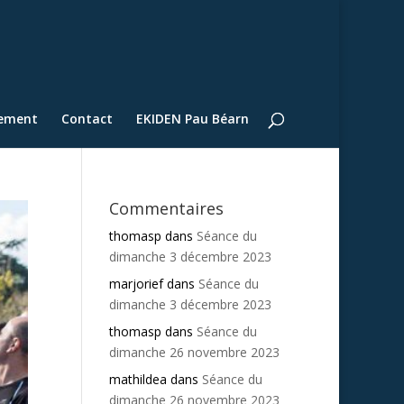
lement
Contact
EKIDEN Pau Béarn
Commentaires
thomasp
dans
Séance du
dimanche 3 décembre 2023
marjorief
dans
Séance du
dimanche 3 décembre 2023
thomasp
dans
Séance du
dimanche 26 novembre 2023
mathildea
dans
Séance du
dimanche 26 novembre 2023