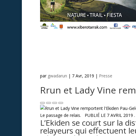
par
gwadarun
|
7 Avr, 2019
|
Presse
Rrun et Lady Vine rem
Le passage de relais. PUBLIÉ LE
7 AVRIL 2019
.
L’Ekiden se court sur la d
relayeurs qui effectuent l