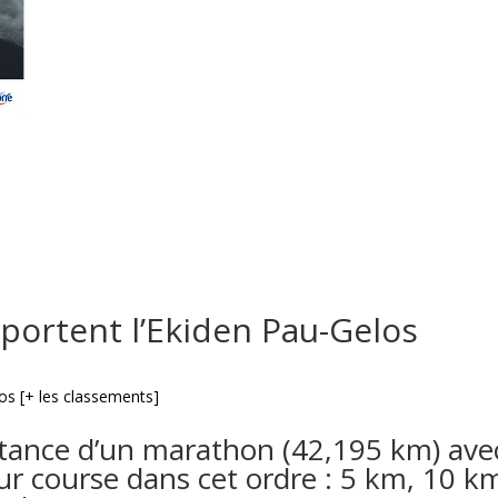
portent l’Ekiden Pau-Gelos
istance d’un marathon (42,195 km) ave
eur course dans cet ordre : 5 km, 10 k