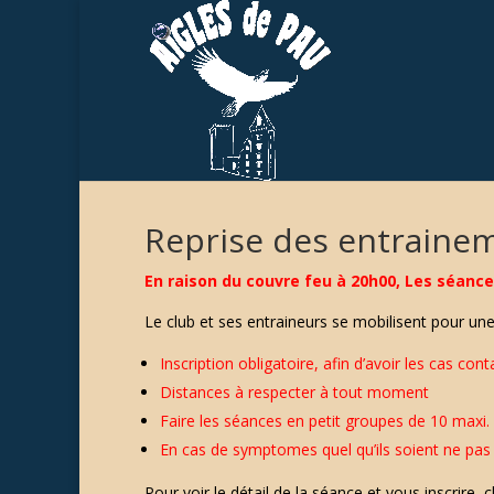
Reprise des entraine
En raison du couvre feu à 20h00, Les séanc
Le club et ses entraineurs se mobilisent pour une
Inscription obligatoire, afin d’avoir les cas cont
Distances à respecter à tout moment
Faire les séances en petit groupes de 10 maxi.
En cas de symptomes quel qu’ils soient ne pas 
Pour voir le détail de la séance et vous inscrire, cl