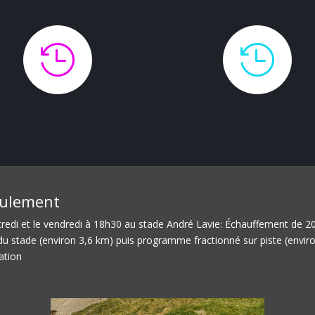


ulement
redi et le vendredi à 18h30 au stade André Lavie: Échauffement de 20
du stade (environ 3,6 km) puis programme fractionné sur piste (enviro
ation