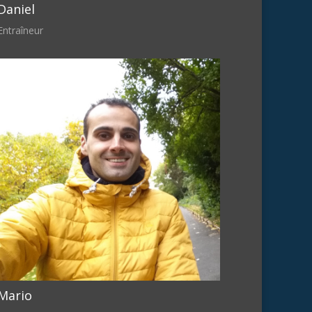
Daniel
Entraîneur
Mario