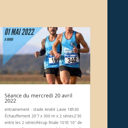
Séance du mercredi 20 avril
2022
entrainement - stade André Lavie 18h30
Échauffement 20'7 x 300 m x 2 séries2'30
entre les 2 sériesRécup finale 10'Et 10" de