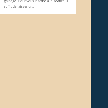
gainage Pour vous inscrire à la séance, il
suffit de laisser un...